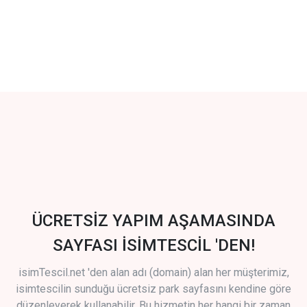
ÜCRETSİZ YAPIM AŞAMASINDA
SAYFASI İSİMTESCİL 'DEN!
isimTescil.net 'den alan adı (domain) alan her müşterimiz,
isimtescilin sunduğu ücretsiz park sayfasını kendine göre
düzenleyerek kullanabilir. Bu hizmetin her hangi bir zaman