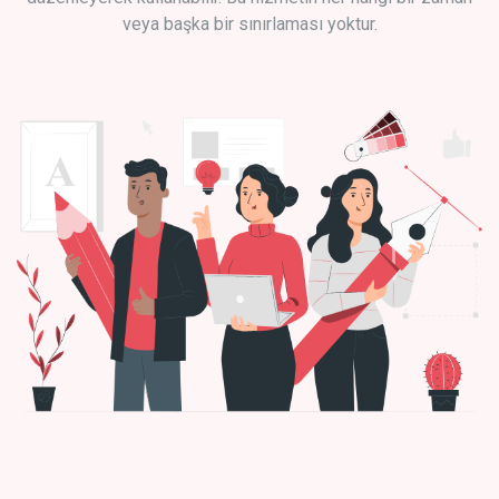
veya başka bir sınırlaması yoktur.