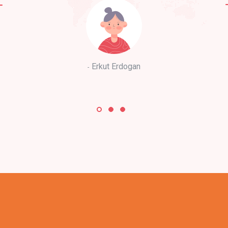
Erkut Erdogan