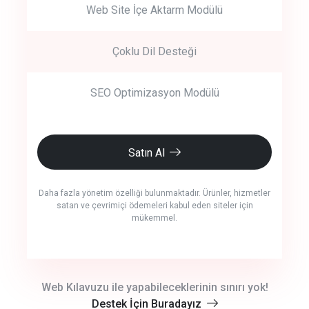
Web Site İçe Aktarm Modülü
Çoklu Dil Desteği
SEO Optimizasyon Modülü
Satın Al
Daha fazla yönetim özelliği bulunmaktadır. Ürünler, hizmetler
satan ve çevrimiçi ödemeleri kabul eden siteler için
mükemmel.
crm auto cync
Web Kılavuzu ile yapabileceklerinin sınırı yok!
Destek İçin Buradayız