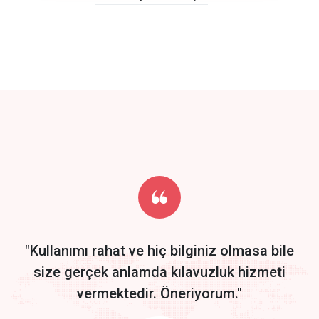
click to call back
track energy costs
predictive dialing
Get Started
Start by trying our service for 30 days free trial no credit card
required.
"Kullanımı rahat ve hiç bilginiz olmasa bile
size gerçek anlamda kılavuzluk hizmeti
vermektedir. Öneriyorum."