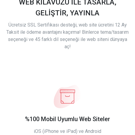
WEB KILAVUZU İLE TASARLA,
GELİŞTİR, YAYINLA
Ücretsiz SSL Sertifikası desteği, web site ücretini 12 Ay
Taksit ile ödeme avantajını kaçırma! Binlerce tema/tasarım
seçeneği ve 45 farklı dil seçeneği ile web siteni dünyaya
aç!
%100 Mobil Uyumlu Web Siteler
iOS (iPhone ve iPad) ve Android