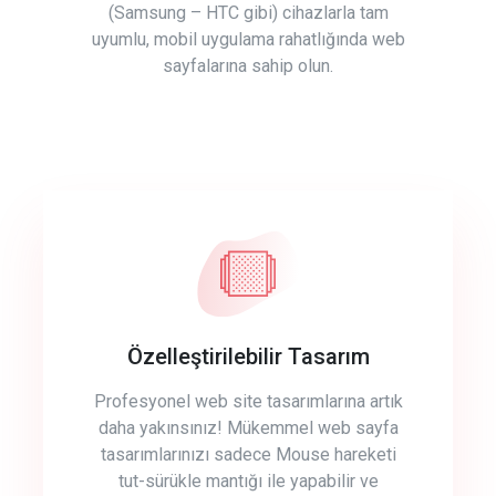
(Samsung – HTC gibi) cihazlarla tam
uyumlu, mobil uygulama rahatlığında web
sayfalarına sahip olun.
Özelleştirilebilir Tasarım
Profesyonel web site tasarımlarına artık
daha yakınsınız! Mükemmel web sayfa
tasarımlarınızı sadece Mouse hareketi
tut-sürükle mantığı ile yapabilir ve